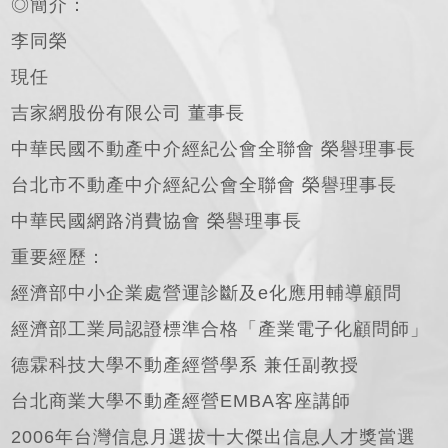
◎簡介：
李同榮
現任
吉家網股份有限公司 董事長
中華民國不動產中介經紀公會全聯會 榮譽理事長
台北市不動產中介經紀公會全聯會 榮譽理事長
中華民國網路消費協會 榮譽理事長
重要經歷：
經濟部中小企業處營運診斷及e化應用輔導顧問
經濟部工業局認證標準合格「產業電子化顧問師」
德霖科技大學不動產經營學系 兼任副教授
台北商業大學不動產經營EMBA客座講師
2006年台灣信息月選拔十大傑出信息人才獎當選