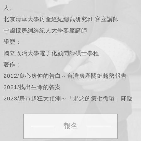
人。
北京清華大學房產經紀總裁研究班 客座講師
中國捜房網經紀人大學客座講師
學歴：
國立政治大學電子化顧問師碩士學程
著作：
2012/良心房仲的告白～台灣房產關鍵趨勢報告
2021/找出生命的答案
2023/房市超狂大預測～「邪惡的第七循環」降臨
報名