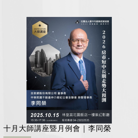
十月大師講座暨月例會｜李同榮