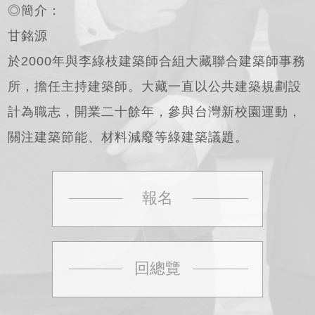
◎簡介：
甘銘源
於2000年與李綠枝建築師合組大藏聯合建築師事務
所，擔任主持建築師。大藏一直以公共建築規劃設
計為職志，開業二十餘年，參與台灣新校園運動，
關注建築節能、材料減廢等綠建築議題。
報名
回總覽