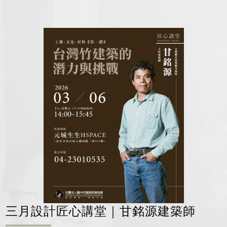
三月設計匠心講堂｜甘銘源建築師