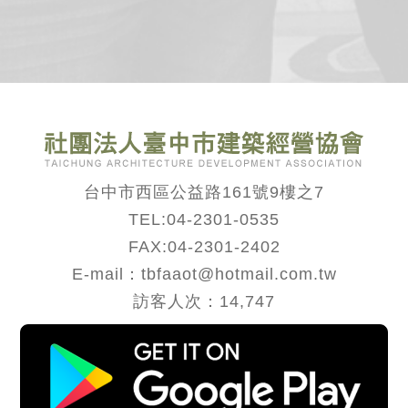
台中市西區公益路161號9樓之7
TEL:
04-2301-0535
FAX:04-2301-2402
E-mail：tbfaaot@hotmail.com.tw
訪客人次：14,747