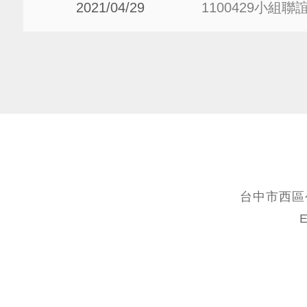
2021/04/29
1100429小組聯
台中市西區公
E