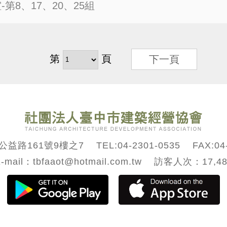
誼-第8、17、20、25組
第
頁
下一頁
益路161號9樓之7 TEL:
04-2301-0535
FAX:04-
-mail：tbfaaot@hotmail.com.tw 訪客人次：17,4