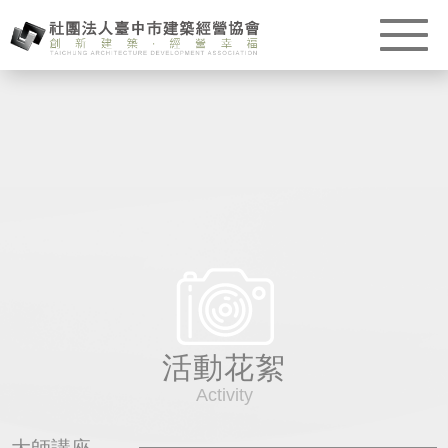
活動花絮
Activity
大師講座