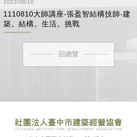
2022/08/10
1110810大師講座-張盈智結構技師-建
築。結構。生活。挑戰
回總覽